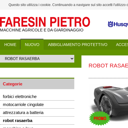
Questo sito utilizza i cookie. Continuando a navigare sul sito accetti l'utilizzo
MACCHINE AGRICOLE E DA GIARDINAGGIO
HOME
NUOVO
ABBIGLIAMENTO PROTETTIVO
ACCE
ROBOT RASA
Categorie
forbici elettroniche
motocarriole cingolate
attrezzatura a batteria
robot rasaerba